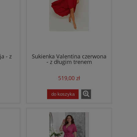
a - z
Sukienka Valentina czerwona
- z długim trenem
519,00 zł
do koszyka