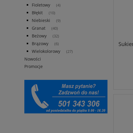
Fioletowy
(4)
Błękit
(10)
Niebieski
(9)
Granat
(40)
Beżowy
(32)
Sukie
Brązowy
(6)
Wielokolorowy
(27)
Nowości
Promocje