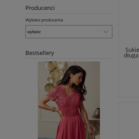
Producenci
Wybierz producenta
Suki
Bestsellery
długa