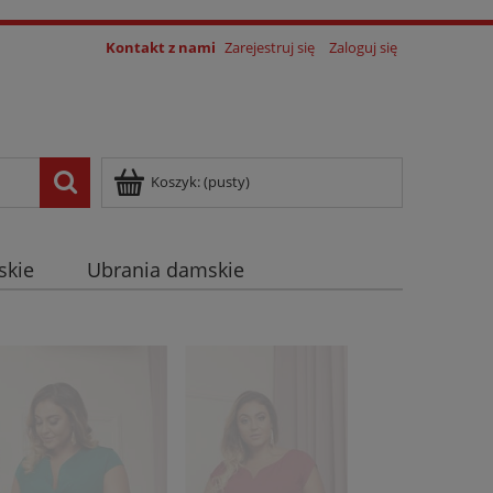
Kontakt z nami
Zarejestruj się
Zaloguj się
Koszyk:
(pusty)
skie
Ubrania damskie
log