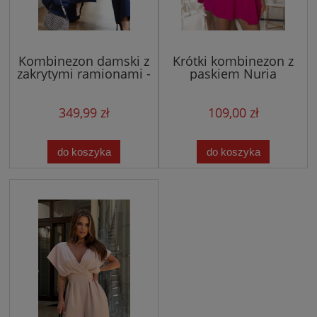
Kombinezon damski z
Krótki kombinezon z
zakrytymi ramionami -
paskiem Nuria
granatowy
349,99 zł
109,00 zł
do koszyka
do koszyka