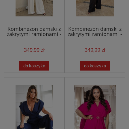
Kombinezon damski z
Kombinezon damski z
zakrytymi ramionami -
zakrytymi ramionami -
biały/ecru
czarny
349,99 zł
349,99 zł
do koszyka
do koszyka