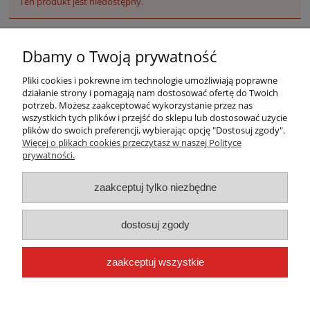
Ten produkt jest niedostępny.
Dbamy o Twoją prywatność
Pliki cookies i pokrewne im technologie umożliwiają poprawne
działanie strony i pomagają nam dostosować ofertę do Twoich
potrzeb. Możesz zaakceptować wykorzystanie przez nas
wszystkich tych plików i przejść do sklepu lub dostosować użycie
plików do swoich preferencji, wybierając opcję "Dostosuj zgody".
Warunki zakupów
Więcej o plikach cookies przeczytasz w naszej Polityce
prywatności.
Moje konto
zaakceptuj tylko niezbędne
Płatności i dostawa
dostosuj zgody
Informacje
zaakceptuj wszystkie
O nas