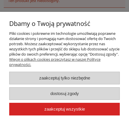
Ten produkt jest niedostępny.
Dbamy o Twoją prywatność
Pliki cookies i pokrewne im technologie umożliwiają poprawne
działanie strony i pomagają nam dostosować ofertę do Twoich
potrzeb. Możesz zaakceptować wykorzystanie przez nas
wszystkich tych plików i przejść do sklepu lub dostosować użycie
plików do swoich preferencji, wybierając opcję "Dostosuj zgody".
Warunki zakupów
Więcej o plikach cookies przeczytasz w naszej Polityce
prywatności.
Moje konto
zaakceptuj tylko niezbędne
Płatności i dostawa
dostosuj zgody
Informacje
zaakceptuj wszystkie
O nas