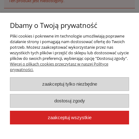
Ten produkt jest niedostępny.
Dbamy o Twoją prywatność
Pliki cookies i pokrewne im technologie umożliwiają poprawne
działanie strony i pomagają nam dostosować ofertę do Twoich
potrzeb. Możesz zaakceptować wykorzystanie przez nas
wszystkich tych plików i przejść do sklepu lub dostosować użycie
plików do swoich preferencji, wybierając opcję "Dostosuj zgody".
Warunki zakupów
Więcej o plikach cookies przeczytasz w naszej Polityce
prywatności.
Moje konto
zaakceptuj tylko niezbędne
Płatności i dostawa
dostosuj zgody
Informacje
zaakceptuj wszystkie
O nas