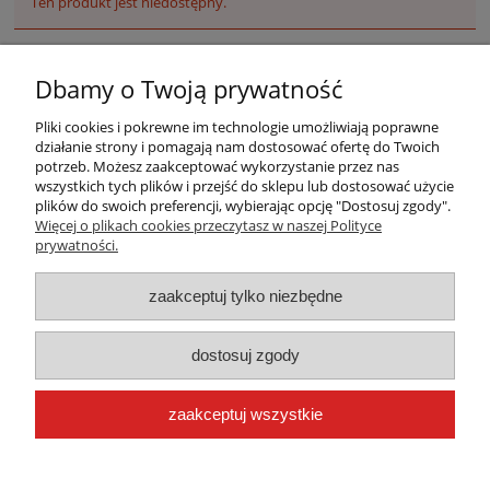
Ten produkt jest niedostępny.
Dbamy o Twoją prywatność
Pliki cookies i pokrewne im technologie umożliwiają poprawne
działanie strony i pomagają nam dostosować ofertę do Twoich
potrzeb. Możesz zaakceptować wykorzystanie przez nas
wszystkich tych plików i przejść do sklepu lub dostosować użycie
plików do swoich preferencji, wybierając opcję "Dostosuj zgody".
Warunki zakupów
Więcej o plikach cookies przeczytasz w naszej Polityce
prywatności.
Moje konto
zaakceptuj tylko niezbędne
Płatności i dostawa
dostosuj zgody
Informacje
zaakceptuj wszystkie
O nas