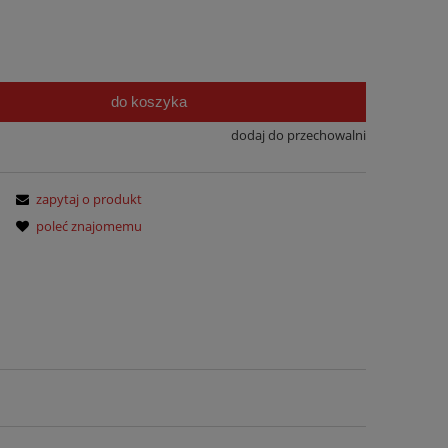
do koszyka
dodaj do przechowalni
zapytaj o produkt
poleć znajomemu