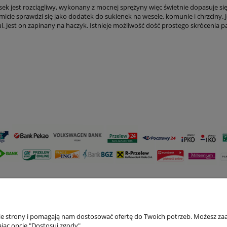
wentualnych kosztów
 jest rozciągliwy, wykonany z mocnej sprężyny więc świetnie dopasuje się d
icie sprawdzi się jako dodatek do sukienek na wesele, komunie i chrzciny. Je
. Jest on zapinany na haczyk. Istnieje możliwość dość prostego skrócenia p
Płatności i dostawa
Informacje
nie strony i pomagają nam dostosować ofertę do Twoich potrzeb. Możesz zaa
jąc opcję "Dostosuj zgody".