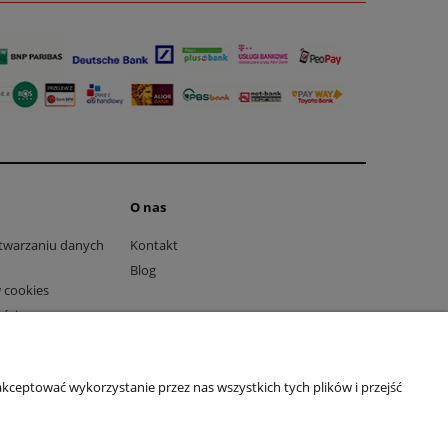
O nas
etwarzaniu danych
Kontakt
Blog
 cookies
ści
kceptować wykorzystanie przez nas wszystkich tych plików i przejść