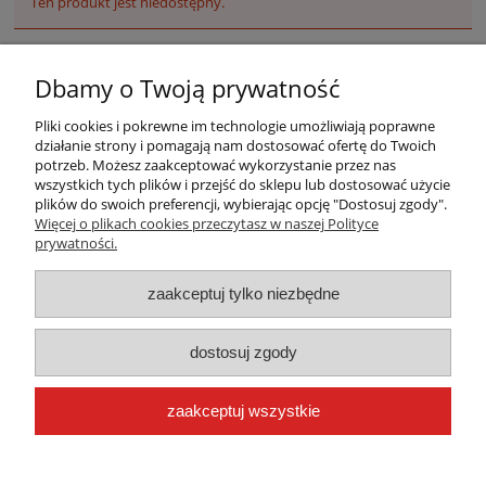
Ten produkt jest niedostępny.
Dbamy o Twoją prywatność
Pliki cookies i pokrewne im technologie umożliwiają poprawne
działanie strony i pomagają nam dostosować ofertę do Twoich
potrzeb. Możesz zaakceptować wykorzystanie przez nas
wszystkich tych plików i przejść do sklepu lub dostosować użycie
plików do swoich preferencji, wybierając opcję "Dostosuj zgody".
Warunki zakupów
Więcej o plikach cookies przeczytasz w naszej Polityce
prywatności.
Moje konto
zaakceptuj tylko niezbędne
Płatności i dostawa
dostosuj zgody
Informacje
zaakceptuj wszystkie
O nas