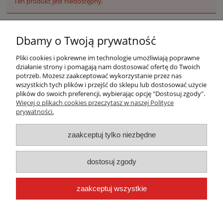
Ten produkt jest niedostępny.
Dbamy o Twoją prywatność
Pliki cookies i pokrewne im technologie umożliwiają poprawne
działanie strony i pomagają nam dostosować ofertę do Twoich
potrzeb. Możesz zaakceptować wykorzystanie przez nas
wszystkich tych plików i przejść do sklepu lub dostosować użycie
plików do swoich preferencji, wybierając opcję "Dostosuj zgody".
Warunki zakupów
Więcej o plikach cookies przeczytasz w naszej Polityce
prywatności.
Moje konto
zaakceptuj tylko niezbędne
Płatności i dostawa
dostosuj zgody
Informacje
zaakceptuj wszystkie
O nas