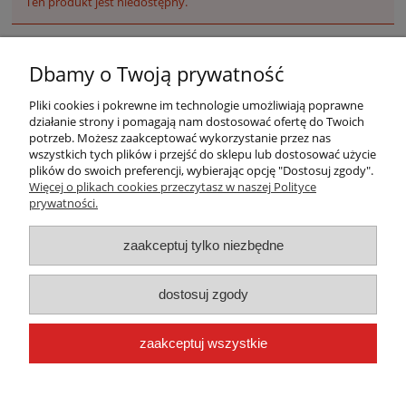
Ten produkt jest niedostępny.
Dbamy o Twoją prywatność
Pliki cookies i pokrewne im technologie umożliwiają poprawne
działanie strony i pomagają nam dostosować ofertę do Twoich
potrzeb. Możesz zaakceptować wykorzystanie przez nas
wszystkich tych plików i przejść do sklepu lub dostosować użycie
plików do swoich preferencji, wybierając opcję "Dostosuj zgody".
Warunki zakupów
Więcej o plikach cookies przeczytasz w naszej Polityce
prywatności.
Moje konto
zaakceptuj tylko niezbędne
Płatności i dostawa
dostosuj zgody
Informacje
zaakceptuj wszystkie
O nas