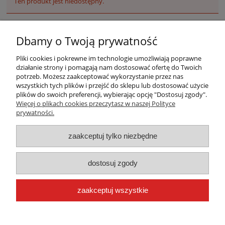
Ten produkt jest niedostępny.
Dbamy o Twoją prywatność
Pliki cookies i pokrewne im technologie umożliwiają poprawne
działanie strony i pomagają nam dostosować ofertę do Twoich
potrzeb. Możesz zaakceptować wykorzystanie przez nas
wszystkich tych plików i przejść do sklepu lub dostosować użycie
plików do swoich preferencji, wybierając opcję "Dostosuj zgody".
Warunki zakupów
Więcej o plikach cookies przeczytasz w naszej Polityce
prywatności.
Moje konto
zaakceptuj tylko niezbędne
Płatności i dostawa
dostosuj zgody
Informacje
zaakceptuj wszystkie
O nas