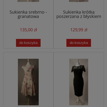
Sukienka srebrno -
Sukienka krótka
granatowa
poszerzana z błyskiem
135,00 zł
129,99 zł
do koszyka
do koszyka