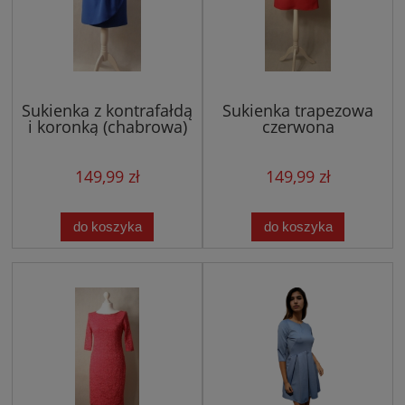
Sukienka z kontrafałdą
Sukienka trapezowa
i koronką (chabrowa)
czerwona
149,99 zł
149,99 zł
do koszyka
do koszyka