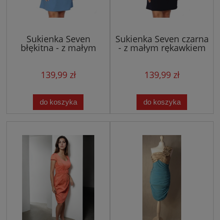
Sukienka Seven
Sukienka Seven czarna
błękitna - z małym
- z małym rękawkiem
rękawkiem w literkę A
w literkę A
139,99 zł
139,99 zł
do koszyka
do koszyka