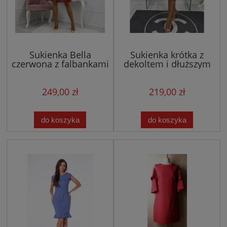
Sukienka Bella
Sukienka krótka z
czerwona z falbankami
dekoltem i dłuższym
rękawem 024
249,00 zł
219,00 zł
do koszyka
do koszyka