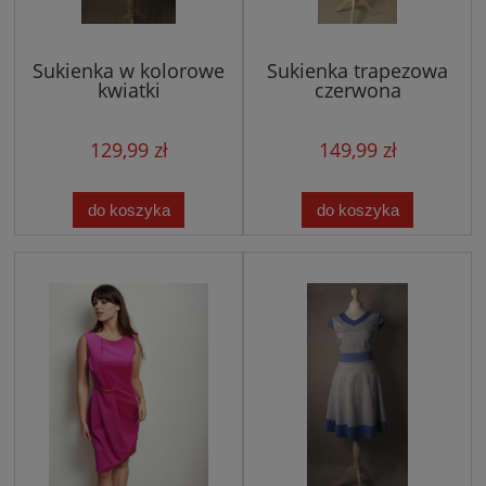
Sukienka w kolorowe
Sukienka trapezowa
kwiatki
czerwona
129,99 zł
149,99 zł
do koszyka
do koszyka