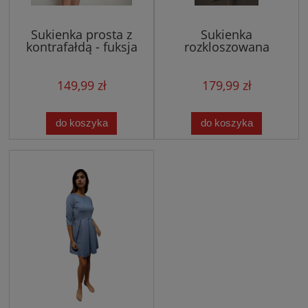
Sukienka prosta z
Sukienka
kontrafałdą - fuksja
rozkloszowana
010
(niebieska)
149,99 zł
179,99 zł
do koszyka
do koszyka