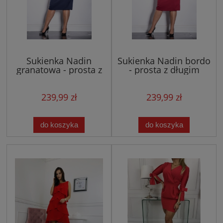
Sukienka Nadin
Sukienka Nadin bordo
granatowa - prosta z
- prosta z długim
długim rękawem
rękawem
239,99 zł
239,99 zł
do koszyka
do koszyka