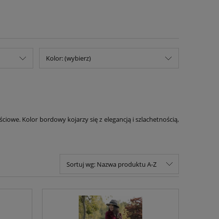
Kolor: (wybierz)
iowe. Kolor bordowy kojarzy się z elegancją i szlachetnością,
Sortuj wg:
Nazwa produktu A-Z