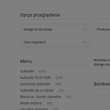
Opcje przeglądania
Kategorie: Bordowy
Producen
Cena: (wybierz)
Bordowa su
Menu
dlatego do
Sukienki
(331)
Sukienki PLUS SIZE
(235)
Bordow
Garnitury damskie
(56)
Sukienki na co dzień
(51)
Płaszcze i kurtki damskie
(27)
Moda ślubna
(29)
Ubrania damskie
(70)