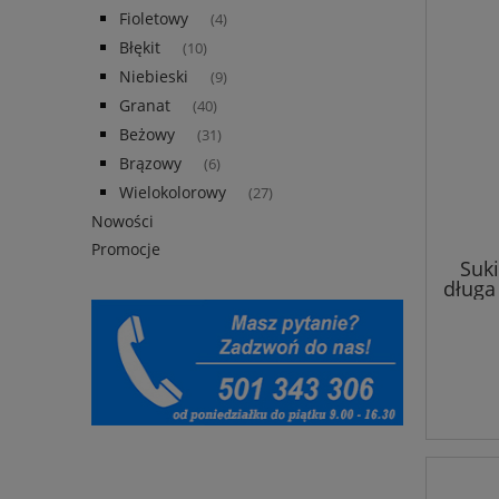
Fioletowy
(4)
Błękit
(10)
Niebieski
(9)
Granat
(40)
Beżowy
(31)
Brązowy
(6)
Wielokolorowy
(27)
Nowości
Promocje
Suki
długa