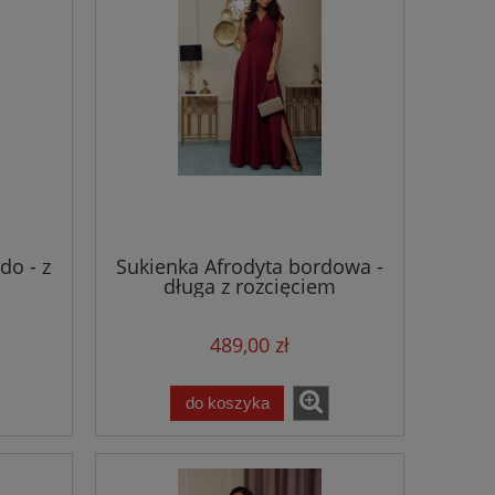
do - z
Sukienka Afrodyta bordowa -
długa z rozcięciem
489,00 zł
do koszyka