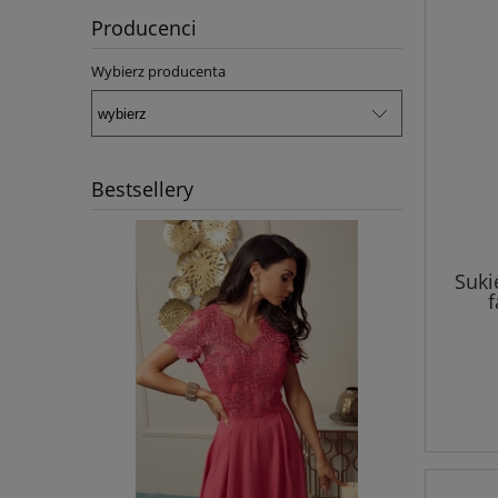
Producenci
Wybierz producenta
Bestsellery
Suki
f