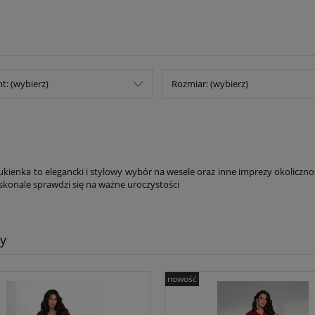
t: (wybierz)
Rozmiar: (wybierz)
kienka to elegancki i stylowy wybór na wesele oraz inne imprezy okolicznośc
skonale sprawdzi się na ważne uroczystości
y
nowość