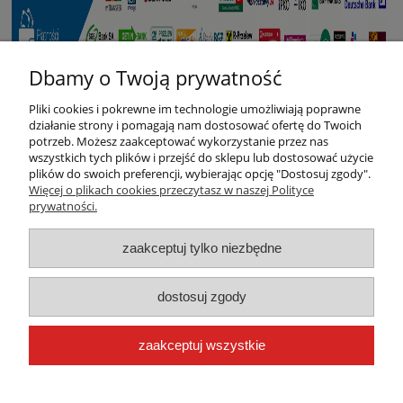
Dbamy o Twoją prywatność
Pliki cookies i pokrewne im technologie umożliwiają poprawne
działanie strony i pomagają nam dostosować ofertę do Twoich
potrzeb. Możesz zaakceptować wykorzystanie przez nas
wszystkich tych plików i przejść do sklepu lub dostosować użycie
plików do swoich preferencji, wybierając opcję "Dostosuj zgody".
Warunki zakupów
Więcej o plikach cookies przeczytasz w naszej Polityce
prywatności.
Moje konto
zaakceptuj tylko niezbędne
Płatności i dostawa
dostosuj zgody
Informacje
zaakceptuj wszystkie
O nas