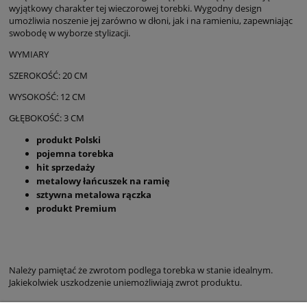
wyjątkowy charakter tej wieczorowej torebki. Wygodny design
umożliwia noszenie jej zarówno w dłoni, jak i na ramieniu, zapewniając
swobodę w wyborze stylizacji.
WYMIARY
SZEROKOŚĆ: 20 CM
WYSOKOŚĆ: 12 CM
GŁĘBOKOŚĆ: 3 CM
produkt Polski
pojemna torebka
hit sprzedaży
metalowy łańcuszek na ramię
sztywna metalowa rączka
produkt Premium
Należy pamiętać że zwrotom podlega torebka w stanie idealnym.
Jakiekolwiek uszkodzenie uniemożliwiają zwrot produktu.