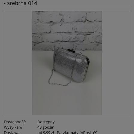
- srebrna 014
Dostępność:
Dostępny
Wysyłka w:
48 godzin
Dostawa:
od 9,99 zł
- Paczkomaty InPost