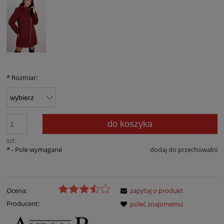
*
Rozmiar:
do koszyka
szt.
*
- Pole wymagane
dodaj do przechowalni
Ocena:
zapytaj o produkt
Producent:
poleć znajomemu