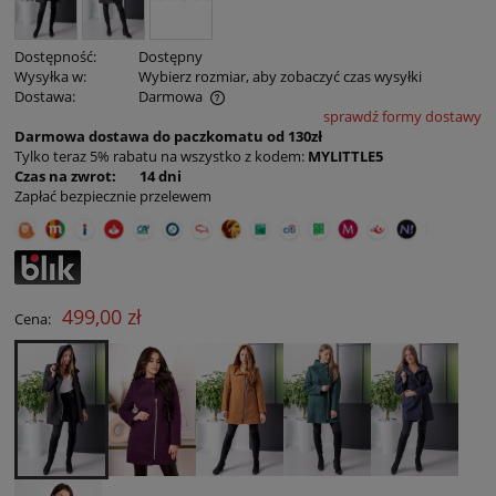
Dostępność:
Dostępny
Wysyłka w:
Wybierz rozmiar, aby zobaczyć czas wysyłki
Dostawa:
Darmowa
sprawdź formy dostawy
Cena nie zawiera ewentualnych kosztów płatności
Darmowa dostawa do paczkomatu od 130zł
Tylko teraz 5% rabatu na wszystko z kodem:
MYLITTLE5
Czas na zwrot: 14 dni
Zapłać bezpiecznie przelewem
499,00 zł
Cena: