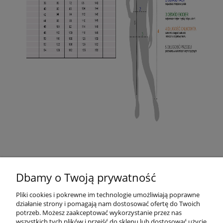
Dbamy o Twoją prywatność
Pliki cookies i pokrewne im technologie umożliwiają poprawne
działanie strony i pomagają nam dostosować ofertę do Twoich
potrzeb. Możesz zaakceptować wykorzystanie przez nas
wszystkich tych plików i przejść do sklepu lub dostosować użycie