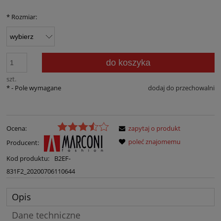
*
Rozmiar:
do koszyka
szt.
*
- Pole wymagane
dodaj do przechowalni
Ocena:
zapytaj o produkt
poleć znajomemu
Producent:
Kod produktu:
B2EF-
831F2_20200706110644
Opis
Dane techniczne