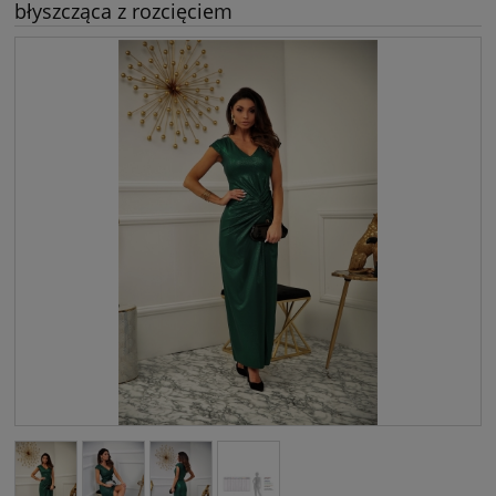
błyszcząca z rozcięciem