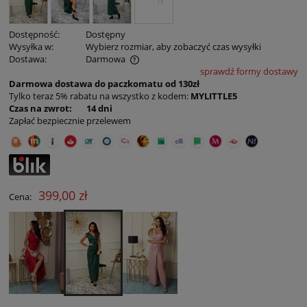
Dostępność:
Dostępny
Wysyłka w:
Wybierz rozmiar, aby zobaczyć czas wysyłki
Dostawa:
Darmowa
sprawdź formy dostawy
Cena nie zawiera ewentualnych kosztów płatności
Darmowa dostawa do paczkomatu od 130zł
Tylko teraz 5% rabatu na wszystko z kodem:
MYLITTLE5
Czas na zwrot: 14 dni
Zapłać bezpiecznie przelewem
399,00 zł
Cena: