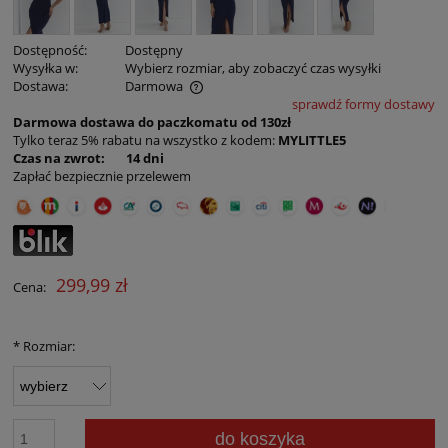
Dostępność:
Dostępny
Wysyłka w:
Wybierz rozmiar, aby zobaczyć czas wysyłki
Dostawa:
Darmowa
sprawdź formy dostawy
Cena nie zawiera ewentualnych kosztów płatności
Darmowa dostawa do paczkomatu od 130zł
Tylko teraz 5% rabatu na wszystko z kodem:
MYLITTLE5
Czas na zwrot: 14 dni
Zapłać bezpiecznie przelewem
299,99 zł
Cena:
*
Rozmiar:
do koszyka