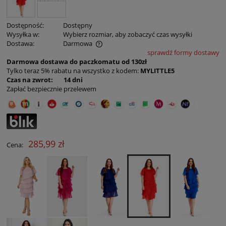
Dostępność:
Dostępny
Wysyłka w:
Wybierz rozmiar, aby zobaczyć czas wysyłki
Dostawa:
Darmowa
sprawdź formy dostawy
Cena nie zawiera ewentualnych kosztów płatności
Darmowa dostawa do paczkomatu od 130zł
Tylko teraz 5% rabatu na wszystko z kodem:
MYLITTLE5
Czas na zwrot: 14 dni
Zapłać bezpiecznie przelewem
285,99 zł
Cena: