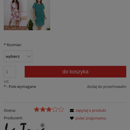
*
Rozmiar:
do koszyka
szt.
*
- Pole wymagane
dodaj do przechowalni
Ocena:
zapytaj o produkt
Producent:
poleć znajomemu