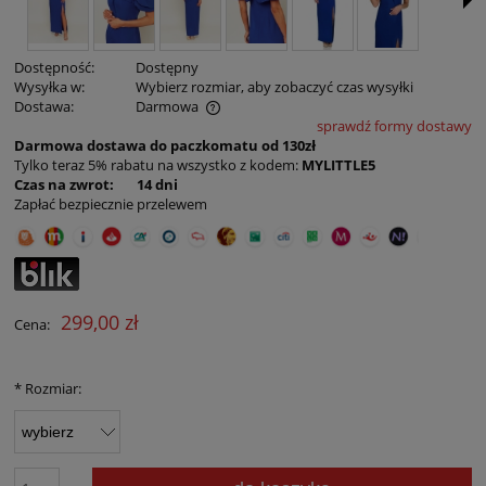
Dostępność:
Dostępny
Wysyłka w:
Wybierz rozmiar, aby zobaczyć czas wysyłki
Dostawa:
Darmowa
sprawdź formy dostawy
Cena nie zawiera ewentualnych kosztów płatności
Darmowa dostawa do paczkomatu od 130zł
Tylko teraz 5% rabatu na wszystko z kodem:
MYLITTLE5
Czas na zwrot: 14 dni
Zapłać bezpiecznie przelewem
299,00 zł
Cena:
*
Rozmiar: