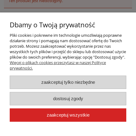
Ten produkt jest niedostępny.
Dbamy o Twoją prywatność
Pliki cookies i pokrewne im technologie umożliwiają poprawne
działanie strony i pomagają nam dostosować ofertę do Twoich
potrzeb. Możesz zaakceptować wykorzystanie przez nas
wszystkich tych plików i przejść do sklepu lub dostosować użycie
plików do swoich preferencji, wybierając opcję "Dostosuj zgody".
Warunki zakupów
Więcej o plikach cookies przeczytasz w naszej Polityce
prywatności.
Moje konto
zaakceptuj tylko niezbędne
Płatności i dostawa
dostosuj zgody
Informacje
zaakceptuj wszystkie
O nas