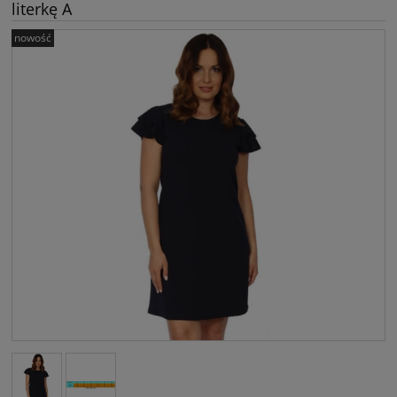
literkę A
nowość