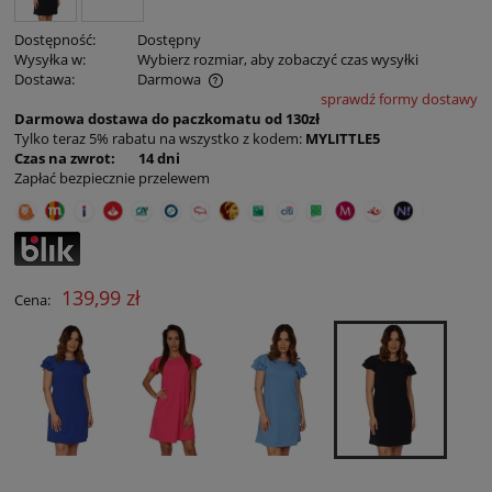
Dostępność:
Dostępny
Wysyłka w:
Wybierz rozmiar, aby zobaczyć czas wysyłki
Dostawa:
Darmowa
sprawdź formy dostawy
Cena nie zawiera ewentualnych kosztów płatności
Darmowa dostawa do paczkomatu od 130zł
Tylko teraz 5% rabatu na wszystko z kodem:
MYLITTLE5
Czas na zwrot: 14 dni
Zapłać bezpiecznie przelewem
139,99 zł
Cena: