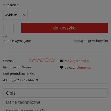
*
Rozmiar:
do koszyka
szt.
*
- Pole wymagane
dodaj do przechowalni
Ocena:
zapytaj o produkt
Producent:
Seven
poleć znajomemu
Kod produktu:
B793-
438BF_20230612144739
Opis
Dane techniczne