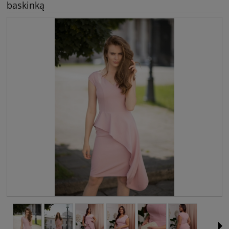
baskinką