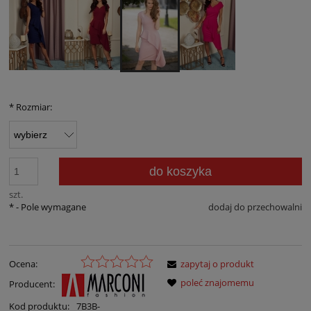
*
Rozmiar:
do koszyka
szt.
*
- Pole wymagane
dodaj do przechowalni
Ocena:
zapytaj o produkt
poleć znajomemu
Producent:
Kod produktu:
7B3B-