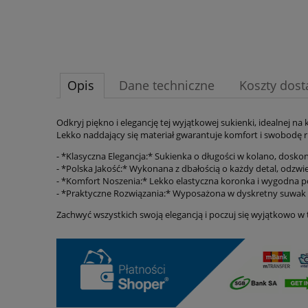
Opis
Dane techniczne
Koszty dos
Odkryj piękno i elegancję tej wyjątkowej sukienki, idealnej n
Lekko naddający się materiał gwarantuje komfort i swobodę r
- *Klasyczna Elegancja:* Sukienka o długości w kolano, doskon
- *Polska Jakość:* Wykonana z dbałością o każdy detal, odzw
- *Komfort Noszenia:* Lekko elastyczna koronka i wygodna
- *Praktyczne Rozwiązania:* Wyposażona w dyskretny suwak z 
Zachwyć wszystkich swoją elegancją i poczuj się wyjątkowo w 