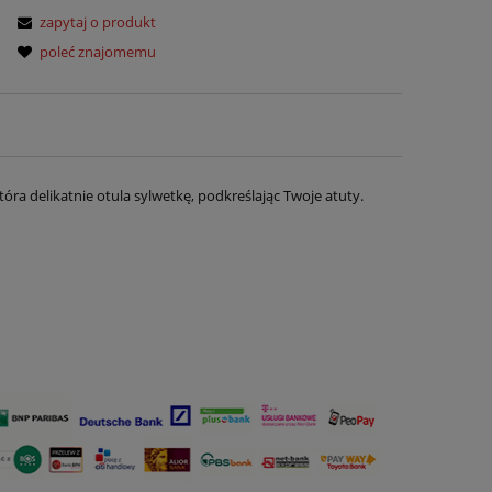
zapytaj o produkt
poleć znajomemu
óra delikatnie otula sylwetkę, podkreślając Twoje atuty.