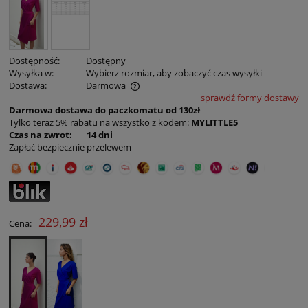
Dostępność:
Dostępny
Wysyłka w:
Wybierz rozmiar, aby zobaczyć czas wysyłki
Dostawa:
Darmowa
sprawdź formy dostawy
Cena nie zawiera ewentualnych kosztów płatności
Darmowa dostawa do paczkomatu od 130zł
Tylko teraz 5% rabatu na wszystko z kodem:
MYLITTLE5
Czas na zwrot: 14 dni
Zapłać bezpiecznie przelewem
229,99 zł
Cena: