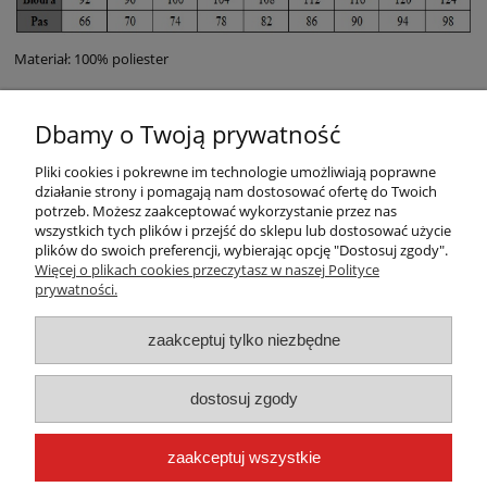
Materiał: 100% poliester
Dbamy o Twoją prywatność
Pliki cookies i pokrewne im technologie umożliwiają poprawne
działanie strony i pomagają nam dostosować ofertę do Twoich
potrzeb. Możesz zaakceptować wykorzystanie przez nas
wszystkich tych plików i przejść do sklepu lub dostosować użycie
plików do swoich preferencji, wybierając opcję "Dostosuj zgody".
Warunki zakupów
Więcej o plikach cookies przeczytasz w naszej Polityce
prywatności.
Moje konto
zaakceptuj tylko niezbędne
Płatności i dostawa
dostosuj zgody
Informacje
zaakceptuj wszystkie
O nas