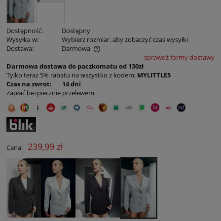
Dostępność:
Dostępny
Wysyłka w:
Wybierz rozmiar, aby zobaczyć czas wysyłki
Dostawa:
Darmowa
sprawdź formy dostawy
Cena nie zawiera ewentualnych kosztów płatności
Darmowa dostawa do paczkomatu od 130zł
Tylko teraz 5% rabatu na wszystko z kodem:
MYLITTLE5
Czas na zwrot: 14 dni
Zapłać bezpiecznie przelewem
239,99 zł
Cena: