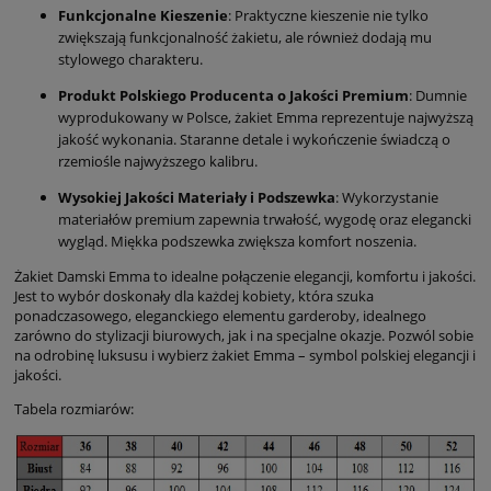
Funkcjonalne Kieszenie
: Praktyczne kieszenie nie tylko
zwiększają funkcjonalność żakietu, ale również dodają mu
stylowego charakteru.
Produkt Polskiego Producenta o Jakości Premium
: Dumnie
wyprodukowany w Polsce, żakiet Emma reprezentuje najwyższą
jakość wykonania. Staranne detale i wykończenie świadczą o
rzemiośle najwyższego kalibru.
Wysokiej Jakości Materiały i Podszewka
: Wykorzystanie
materiałów premium zapewnia trwałość, wygodę oraz elegancki
wygląd. Miękka podszewka zwiększa komfort noszenia.
Żakiet Damski Emma to idealne połączenie elegancji, komfortu i jakości.
Jest to wybór doskonały dla każdej kobiety, która szuka
ponadczasowego, eleganckiego elementu garderoby, idealnego
zarówno do stylizacji biurowych, jak i na specjalne okazje. Pozwól sobie
na odrobinę luksusu i wybierz żakiet Emma – symbol polskiej elegancji i
jakości.
Tabela rozmiarów: