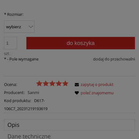
*
Rozmiar:
do koszyka
szt.
*
- Pole wymagane
dodaj do przechowalni
Ocena:
zapytaj o produkt
Producent:
Sanmi
poleć znajomemu
Kod produktu:
D617-
106C7_20231219193619
Opis
Dane techniczne