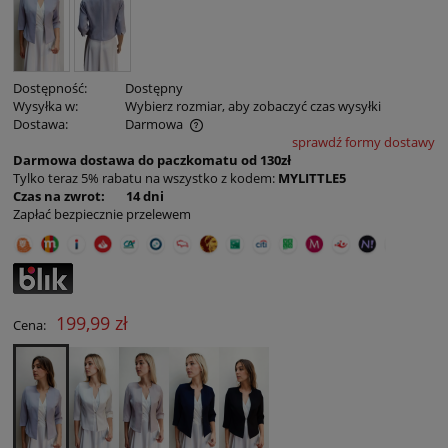
Dostępność:
Dostępny
Wysyłka w:
Wybierz rozmiar, aby zobaczyć czas wysyłki
Dostawa:
Darmowa
sprawdź formy dostawy
Cena nie zawiera ewentualnych kosztów płatności
Darmowa dostawa do paczkomatu od 130zł
Tylko teraz 5% rabatu na wszystko z kodem:
MYLITTLE5
Czas na zwrot: 14 dni
Zapłać bezpiecznie przelewem
199,99 zł
Cena: