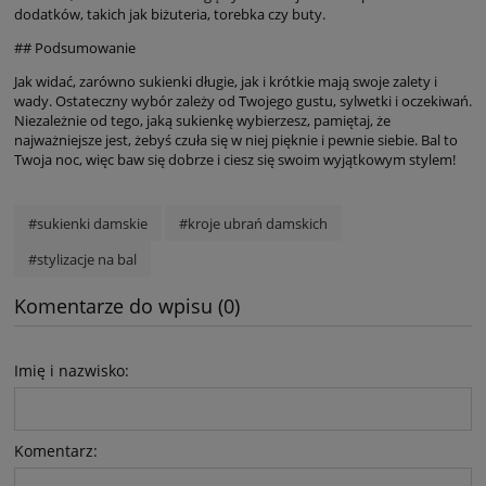
dodatków, takich jak biżuteria, torebka czy buty.
## Podsumowanie
Jak widać, zarówno sukienki długie, jak i krótkie mają swoje zalety i
wady. Ostateczny wybór zależy od Twojego gustu, sylwetki i oczekiwań.
Niezależnie od tego, jaką sukienkę wybierzesz, pamiętaj, że
najważniejsze jest, żebyś czuła się w niej pięknie i pewnie siebie. Bal to
Twoja noc, więc baw się dobrze i ciesz się swoim wyjątkowym stylem!
#sukienki damskie
#kroje ubrań damskich
#stylizacje na bal
Komentarze do wpisu (0)
Imię i nazwisko:
Komentarz: