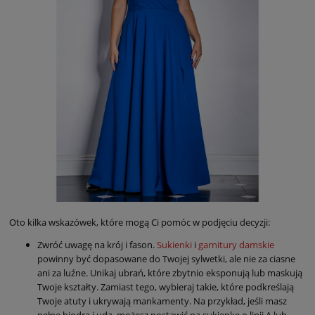
Oto kilka wskazówek, które mogą Ci pomóc w podjęciu decyzji:
Zwróć uwagę na krój i fason.
Sukienki
i
garnitury damskie
powinny być dopasowane do Twojej sylwetki, ale nie za ciasne
ani za luźne. Unikaj ubrań, które zbytnio eksponują lub maskują
Twoje kształty. Zamiast tego, wybieraj takie, które podkreślają
Twoje atuty i ukrywają mankamenty. Na przykład, jeśli masz
pełne biodra i uda, możesz postawić na sukienkę o linii A lub