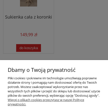
Sukienka cała z koronki
149,99 zł
do koszyka
Dbamy o Twoją prywatność
Pliki cookies i pokrewne im technologie umożliwiają poprawne
działanie strony i pomagają nam dostosować ofertę do Twoich
potrzeb. Możesz zaakceptować wykorzystanie przez nas
wszystkich tych plików i przejść do sklepu lub dostosować użycie
plików do swoich preferencji, wybierając opcję "Dostosuj zgody".
Warunki zakupów
Więcej o plikach cookies przeczytasz w naszej Polityce
prywatności.