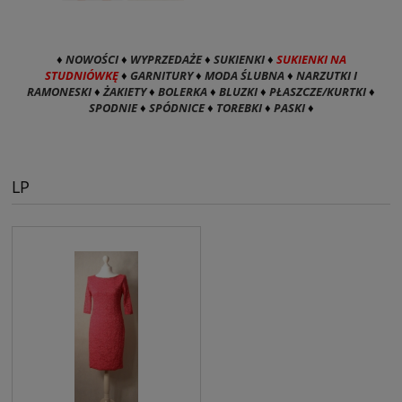
♦
NOWOŚCI
♦
WYPRZEDAŻE
♦
SUKIENKI
♦
SUKIENKI NA
STUDNIÓWKĘ
♦
GARNITURY
♦
MODA ŚLUBNA
♦
NARZUTKI I
RAMONESKI
♦
ŻAKIETY
♦
BOLERKA
♦
BLUZKI
♦
PŁASZCZE/KURTKI
♦
SPODNIE
♦
SPÓDNICE
♦
TOREBKI
♦
PASKI
♦
LP