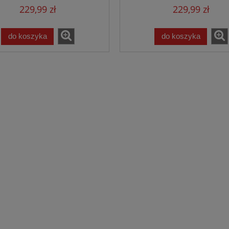
229,99 zł
229,99 zł
do koszyka
do koszyka