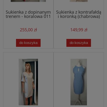
Sukienka z dopinanym
Sukienka z kontrafałdą
trenem - koralowa 011
i koronką (chabrowa)
255,00 zł
149,99 zł
do koszyka
do koszyka