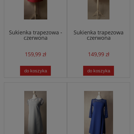
Sukienka trapezowa -
Sukienka trapezowa
czerwona
czerwona
159,99 zł
149,99 zł
do koszyka
do koszyka