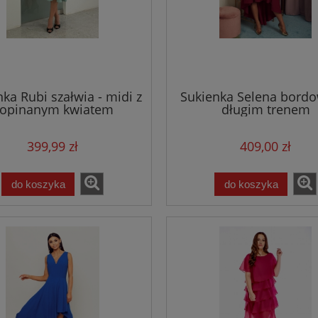
ka Rubi szałwia - midi z
Sukienka Selena bordo
opinanym kwiatem
długim trenem
399,99 zł
409,00 zł
do koszyka
do koszyka