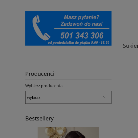
Sukie
Producenci
Wybierz producenta
Bestsellery