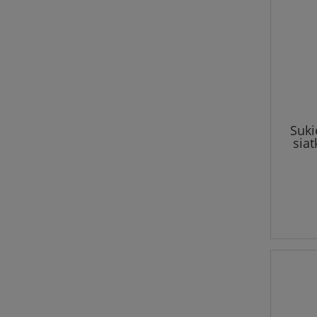
Suki
sia