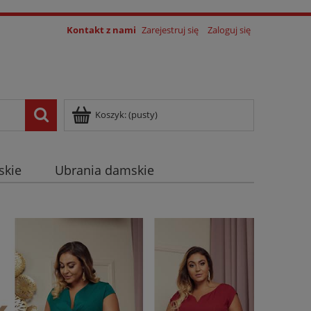
Kontakt z nami
Zarejestruj się
Zaloguj się
Koszyk:
(pusty)
skie
Ubrania damskie
log