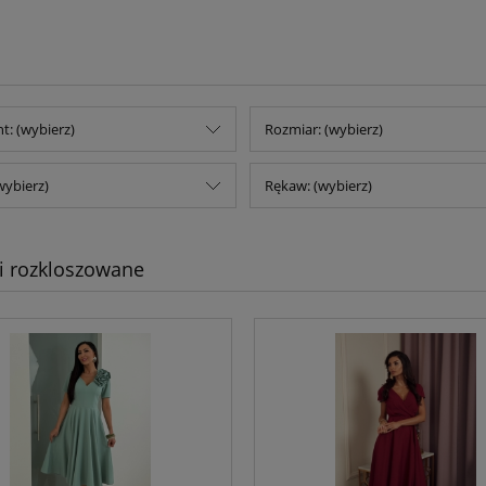
t: (wybierz)
Rozmiar: (wybierz)
wybierz)
Rękaw: (wybierz)
i rozkloszowane