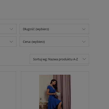
Długość: (wybierz)
Cena: (wybierz)
Sortuj wg:
Nazwa produktu A-Z