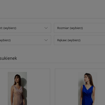
t: (wybierz)
Rozmiar: (wybierz)
wybierz)
Rękaw: (wybierz)
sukienek