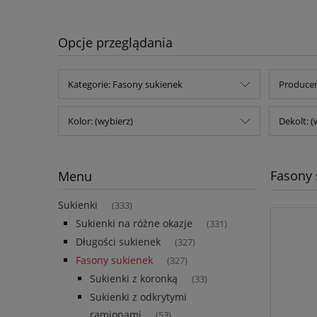
Opcje przeglądania
Kategorie: Fasony sukienek
Producen
Kolor: (wybierz)
Dekolt: (
Fasony 
Menu
Sukienki
(333)
Sukienki na różne okazje
(331)
Długości sukienek
(327)
Fasony sukienek
(327)
Sukienki z koronką
(33)
Sukienki z odkrytymi
ramionami
(53)