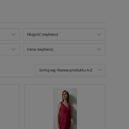
Długość: (wybierz)
Cena: (wybierz)
Sortuj wg:
Nazwa produktu A-Z