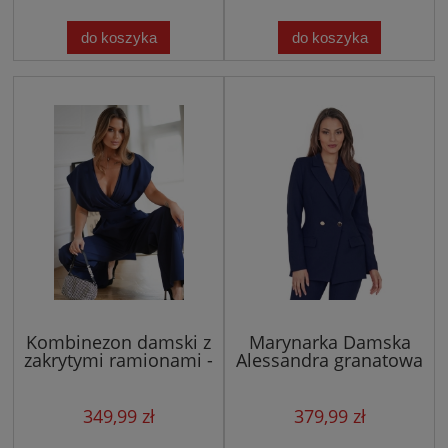
do koszyka
do koszyka
Kombinezon damski z
Marynarka Damska
zakrytymi ramionami -
Alessandra granatowa
granatowy
- ze złotymi guzikami
349,99 zł
379,99 zł