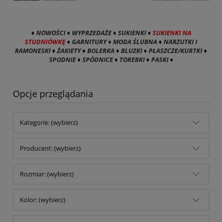
♦
NOWOŚCI
♦
WYPRZEDAŻE
♦
SUKIENKI
♦
SUKIENKI NA
STUDNIÓWKĘ
♦
GARNITURY
♦
MODA ŚLUBNA
♦
NARZUTKI I
RAMONESKI
♦
ŻAKIETY
♦
BOLERKA
♦
BLUZKI
♦
PŁASZCZE/KURTKI
♦
SPODNIE
♦
SPÓDNICE
♦
TOREBKI
♦
PASKI
♦
Opcje przeglądania
Kategorie: (wybierz)
Producent: (wybierz)
Rozmiar: (wybierz)
Kolor: (wybierz)