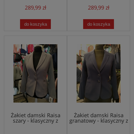
289,99 zł
289,99 zł
do koszyka
do koszyka
Żakiet damski Raisa
Żakiet damski Raisa
szary - klasyczny z
granatowy - klasyczny z
klapami w szpic
klapami w szpic