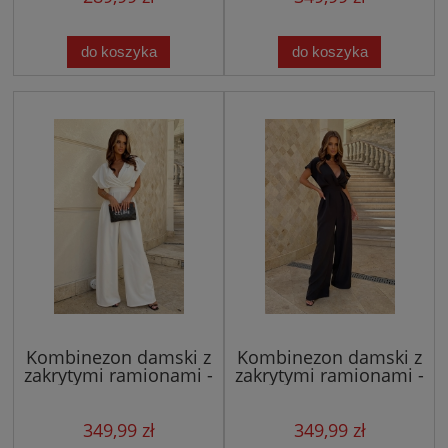
do koszyka
do koszyka
Kombinezon damski z
Kombinezon damski z
zakrytymi ramionami -
zakrytymi ramionami -
biały/ecru
czarny
349,99 zł
349,99 zł