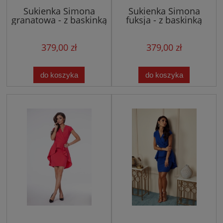
Sukienka Simona
Sukienka Simona
granatowa - z baskinką
fuksja - z baskinką
379,00 zł
379,00 zł
do koszyka
do koszyka