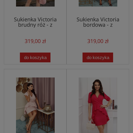
Sukienka Victoria
Sukienka Victoria
brudny róż - z
bordowa - z
asymetryczną baskinką
asymetryczną baskinką
319,00 zł
319,00 zł
do koszyka
do koszyka