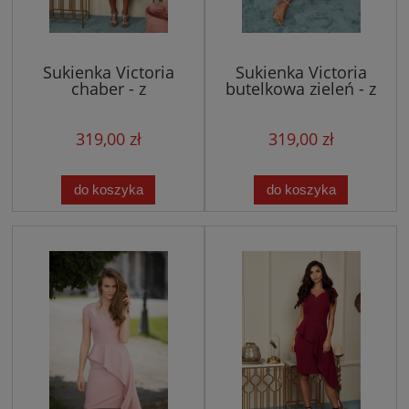
Sukienka Victoria
Sukienka Victoria
chaber - z
butelkowa zieleń - z
asymetryczną baskinką
asymetryczną baskinką
319,00 zł
319,00 zł
do koszyka
do koszyka