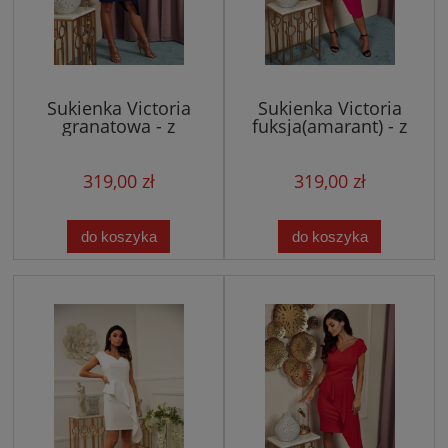
Sukienka Victoria
Sukienka Victoria
granatowa - z
fuksja(amarant) - z
asymetryczną baskinką
asymetryczną baskinką
319,00 zł
319,00 zł
do koszyka
do koszyka