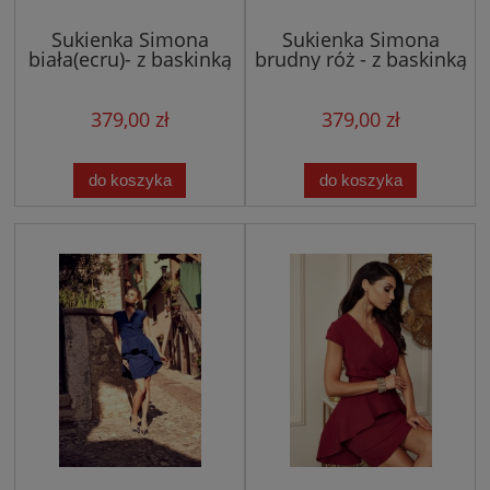
Sukienka Simona
Sukienka Simona
biała(ecru)- z baskinką
brudny róż - z baskinką
379,00 zł
379,00 zł
do koszyka
do koszyka