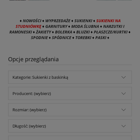
♦
NOWOŚCI
♦
WYPRZEDAŻE
♦
SUKIENKI
♦
SUKIENKI NA
STUDNIÓWKĘ
♦
GARNITURY
♦
MODA ŚLUBNA
♦
NARZUTKI I
RAMONESKI
♦
ŻAKIETY
♦
BOLERKA
♦
BLUZKI
♦
PŁASZCZE/KURTKI
♦
SPODNIE
♦
SPÓDNICE
♦
TOREBKI
♦
PASKI
♦
Opcje przeglądania
Kategorie: Sukienki z baskinką
Producent: (wybierz)
Rozmiar: (wybierz)
Długość: (wybierz)