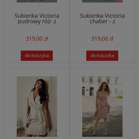
Sukienka Victoria
Sukienka Victoria
pudrowy róż- z
chaber - z
asymetryczną baskinką
asymetryczną baskinką
319,00 zł
319,00 zł
do koszyka
do koszyka