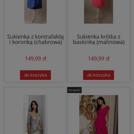
Sukienka z kontrafałdą
Sukienka krótka z
i koronką (chabrowa)
baskinką (malinowa)
149,99 zł
149,99 zł
do koszyka
do koszyka
nowość