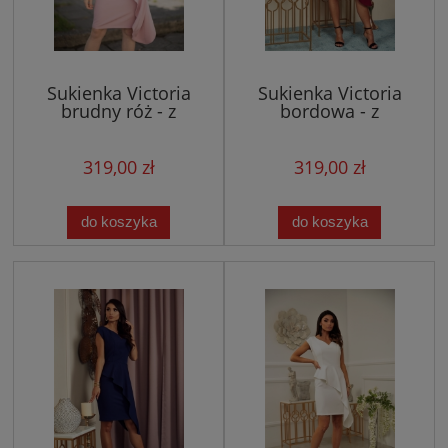
Sukienka Victoria
Sukienka Victoria
brudny róż - z
bordowa - z
asymetryczną baskinką
asymetryczną baskinką
319,00 zł
319,00 zł
do koszyka
do koszyka