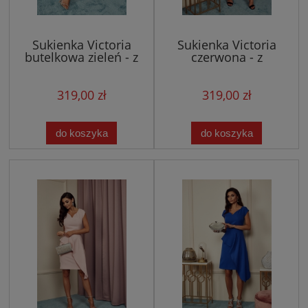
Sukienka Victoria
Sukienka Victoria
butelkowa zieleń - z
czerwona - z
asymetryczną baskinką
asymetryczną baskinką
319,00 zł
319,00 zł
do koszyka
do koszyka