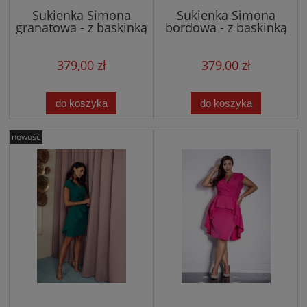
Sukienka Simona
Sukienka Simona
granatowa - z baskinką
bordowa - z baskinką
379,00 zł
379,00 zł
do koszyka
do koszyka
nowość